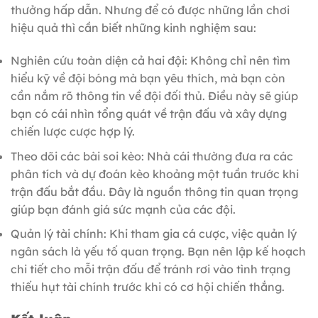
thưởng hấp dẫn. Nhưng để có được những lần chơi
hiệu quả thì cần biết những kinh nghiệm sau:
Nghiên cứu toàn diện cả hai đội: Không chỉ nên tìm
hiểu kỹ về đội bóng mà bạn yêu thích, mà bạn còn
cần nắm rõ thông tin về đội đối thủ. Điều này sẽ giúp
bạn có cái nhìn tổng quát về trận đấu và xây dựng
chiến lược cược hợp lý.
Theo dõi các bài soi kèo: Nhà cái thường đưa ra các
phân tích và dự đoán kèo khoảng một tuần trước khi
trận đấu bắt đầu. Đây là nguồn thông tin quan trọng
giúp bạn đánh giá sức mạnh của các đội.
Quản lý tài chính: Khi tham gia cá cược, việc quản lý
ngân sách là yếu tố quan trọng. Bạn nên lập kế hoạch
chi tiết cho mỗi trận đấu để tránh rơi vào tình trạng
thiếu hụt tài chính trước khi có cơ hội chiến thắng.