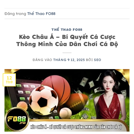
Đăng trong
Thể Thao FO88
THỂ THAO FO88
Kèo Châu Á – Bí Quyết Cá Cược
Thông Minh Của Dân Chơi Cá Độ
ĐĂNG VÀO
THÁNG 9 12, 2025
BỞI
SEO
12
Th9