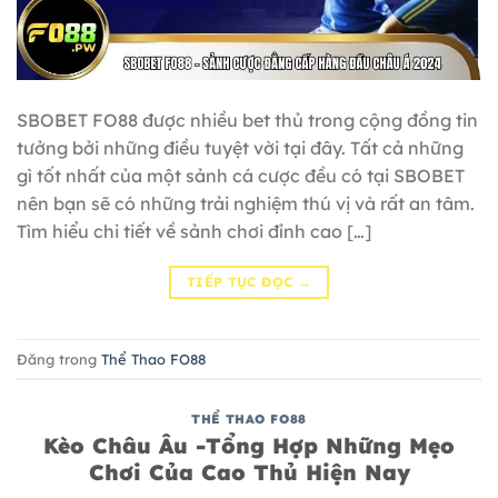
SBOBET FO88 được nhiều bet thủ trong cộng đồng tin
tưởng bởi những điều tuyệt vời tại đây. Tất cả những
gì tốt nhất của một sảnh cá cược đều có tại SBOBET
nên bạn sẽ có những trải nghiệm thú vị và rất an tâm.
Tìm hiểu chi tiết về sảnh chơi đỉnh cao […]
TIẾP TỤC ĐỌC
→
Đăng trong
Thể Thao FO88
THỂ THAO FO88
Kèo Châu Âu -Tổng Hợp Những Mẹo
Chơi Của Cao Thủ Hiện Nay